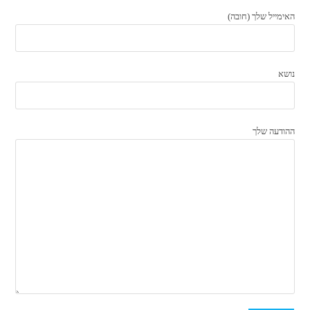
האימייל שלך (חובה)
נושא
ההודעה שלך