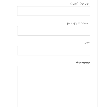
השם שלך (חובה)
האימייל שלך (חובה)
נושא
ההודעה שלך