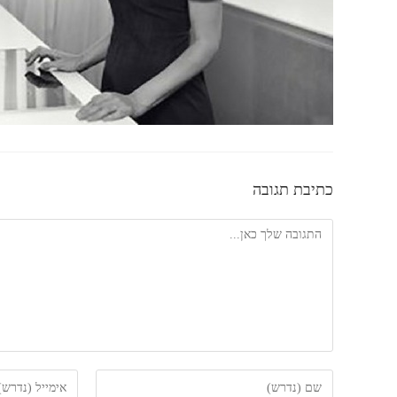
כתיבת תגובה
להגיב
הזן
הזן