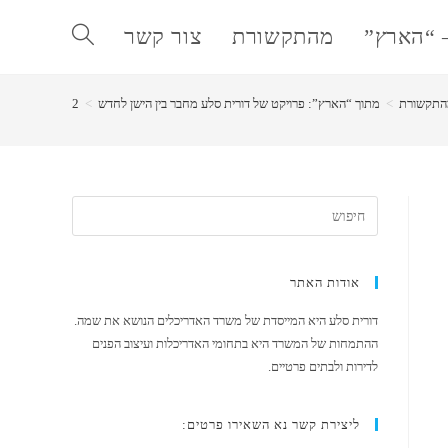
 “הארץ”
מהתקשורת
צור קשר
Toggle
התקשורת
>
מתוך “הארץ”: פרויקט של דורית סלע מחבר בין הישן לחדש
>
2
website
search
אודות האתר
דורית סלע היא המייסדת של משרד האדריכלים הנושא את שמה.
ההתמחות של המשרד היא בתחומי האדריכלות ועיצוב הפנים
לדירות ולבתים פרטיים.
ליצירת קשר נא השאירו פרטים: