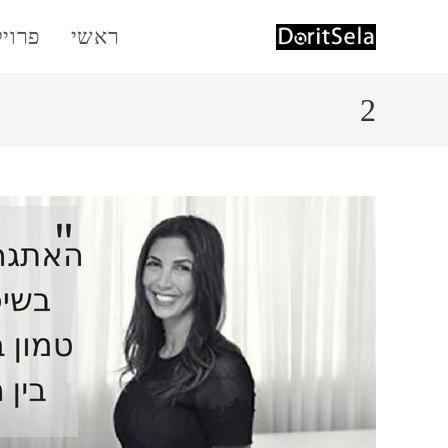
Ski
ראשי
פרוי
t
conten
2