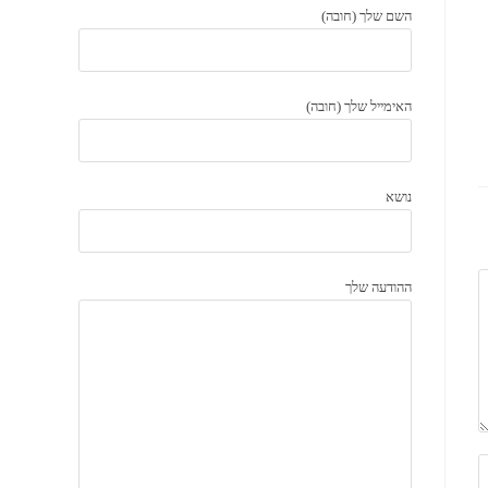
השם שלך (חובה)
האימייל שלך (חובה)
נושא
ההודעה שלך