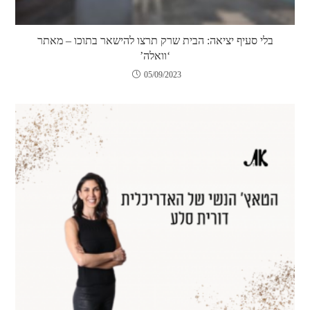
בלי סעיף יציאה: הבית שרק תרצו להישאר בתוכו – מאתר
‘וואלה’
05/09/2023