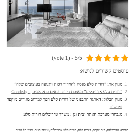
5/5 - (1 vote)
פוסטים קשורים לנושא:
מגזין את: “דורית סלע מנסה להחדיר רכות ותנועה בעיצובים שלה”
“דורית סלע אדריכלים” מעצבת דירת רפאים בתל אביב | Goodesign
מגזין הבלוק: האתגר התכנוני של דורית סלע הפך למרחב מגורים מוקפד
ומרשים
מנבחרי מערכת האתר ‘בית וגן’: משרד אדריכלים דורית סלע
תגיות
:
אדריכלות
,
בית יוקרה
,
דורית סלע
,
דורית סלע אדריכלים
,
עיצוב פנים
,
צפון תל אביב