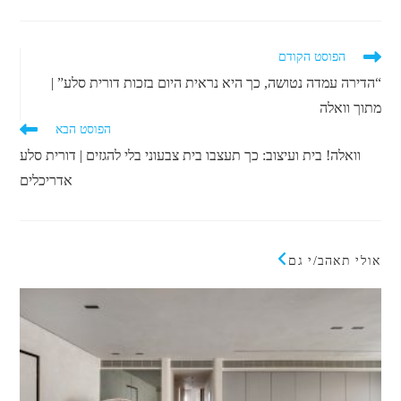
לקרוא
הפוסט הקודם
מאמרים
“הדירה עמדה נטושה, כך היא נראית היום בזכות דורית סלע” |
נוספים
מתוך וואלה
הפוסט הבא
וואלה! בית ועיצוב: כך תעצבו בית צבעוני בלי להגזים | דורית סלע
אדריכלים
אולי תאהב/י גם