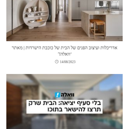
אדריכלות ועיצוב הפנים של הבית של כוכבת הישרדות | מאתר
‘וואלה!’
14/08/2023