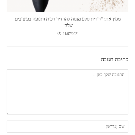
מגזין את: “דורית סלע מנסה להחדיר רכות ותנועה בעיצובים
שלה”
21/07/2021
כתיבת תגובה
להגיב
הזן
את