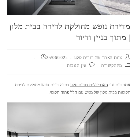
מדירת נופש מחולקת לדירה בבית מלון
| מתוך בניין ודיור
מחבר:
פורסם:
צוות האתר של דורית סלע
25/06/2022
קטגוריה:
תגובות:
מהתקשורת
אין תגובות
אתר בית וגן:
האדריכלית דורית סלע
הפכה דירת נופש מחולקת לדירת
חלומות בבית מלון של ממש עם חלל פתוח חלומי.