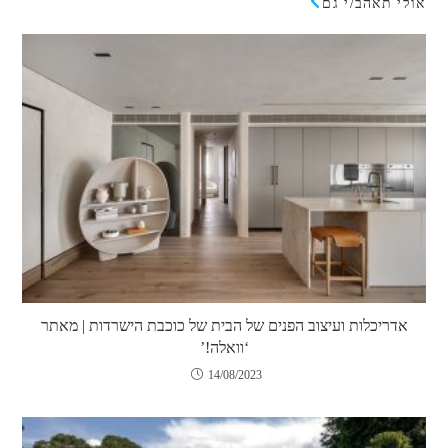
אולי תאהב/י גם
אדריכלות ועיצוב הפנים של הבית של כוכבת הישרדות | מאתר
‘וואלה!’
14/08/2023