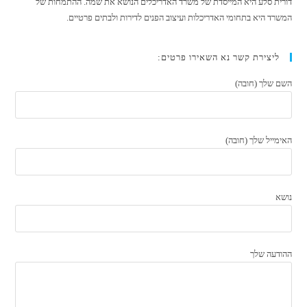
דורית סלע היא המייסדת של משרד האדריכלים הנושא את שמה. ההתמחות של
המשרד היא בתחומי האדריכלות ועיצוב הפנים לדירות ולבתים פרטיים.
ליצירת קשר נא השאירו פרטים:
השם שלך (חובה)
האימייל שלך (חובה)
נושא
ההודעה שלך