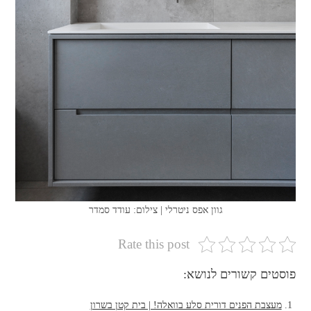
גוון אפס ניטרלי | צילום: עודד סמדר
Rate this post
פוסטים קשורים לנושא:
מעצבת הפנים דורית סלע בוואלה! | בית קטן בשרון