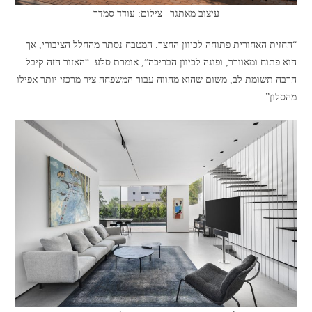
עיצוב מאתגר | צילום: עודד סמדר
“החזית האחורית פתוחה לכיוון החצר. המטבח נסתר מהחלל הציבורי, אך
הוא פתוח ומאוורר, ופונה לכיוון הבריכה”, אומרת סלע. “האזור הזה קיבל
הרבה תשומת לב, משום שהוא מהווה עבור המשפחה ציר מרכזי יותר אפילו
מהסלון”.