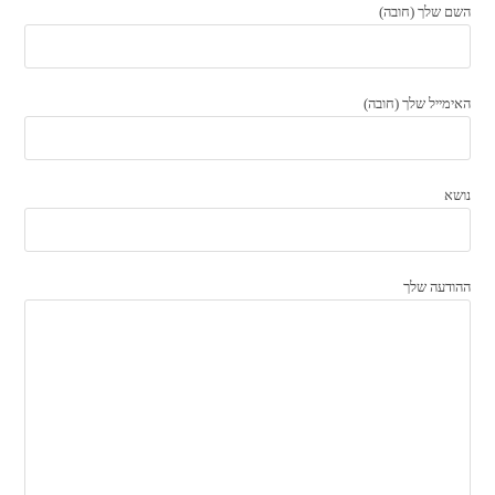
השם שלך (חובה)
האימייל שלך (חובה)
נושא
ההודעה שלך