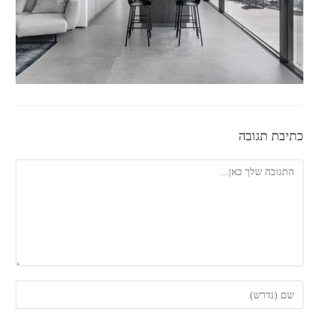
כתיבת תגובה
להגיב
הזן
את