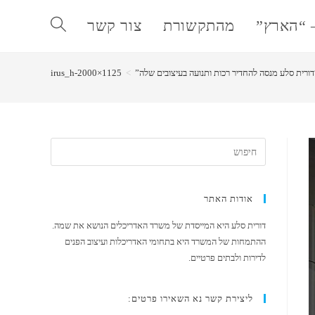
 “הארץ”
מהתקשורת
צור קשר
Toggle
“דורית סלע מנסה להחדיר רכות ותנועה בעיצובים שלה”
>
irus_h-2000×1125
website
search
אודות האתר
דורית סלע היא המייסדת של משרד האדריכלים הנושא את שמה.
ההתמחות של המשרד היא בתחומי האדריכלות ועיצוב הפנים
לדירות ולבתים פרטיים.
ליצירת קשר נא השאירו פרטים: