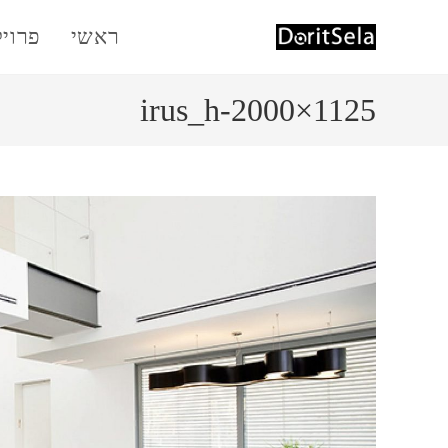
Ski
ראשי
פרוי
t
conten
irus_h-2000×1125