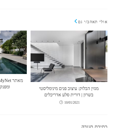
אולי תאהב/י גם
ומפנקו
מגזין הבלוק: עיצוב פנים מינימליסטי
בשרון | דורית סלע אדריכלים
10/01/2021
כתיבת תגובה