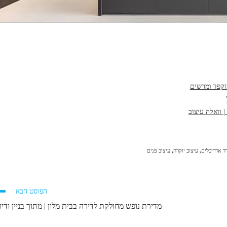
וקפד ומרשים
 וואלה עיצוב
 אדריכלים
,
עיצוב יוקרה
,
עיצוב פנים
הפוסט הבא
מדירת נופש מחולקת לדירה בבית מלון | מתוך בניין ודיו