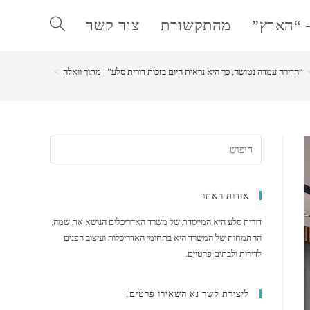
 “הארץ”
מהתקשורת
צור קשר
Toggle
“הדירה עמדה נטושה, כך היא נראית היום בזכות דורית סלע” | מתוך וואלה
>
website
search
אודות האתר
דורית סלע היא המייסדת של משרד האדריכלים הנושא את שמה.
ההתמחות של המשרד היא בתחומי האדריכלות ועיצוב הפנים
לדירות ולבתים פרטיים.
ליצירת קשר נא השאירו פרטים: