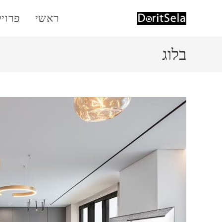
Ski
ראשי
פרוי
t
conten
בלוג