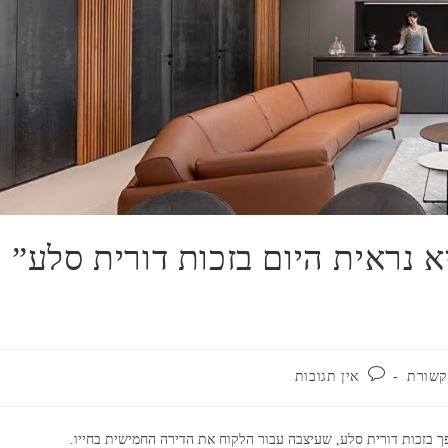
 נראית היום בזכות דורית סלע” |
ריה:
תגובות:
שורת
אין תגובות
בזכות דורית סלע, שעיצבה עבור הלקוח את הדירה החמישית בחייו.