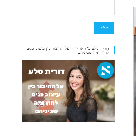
דורית סלע ב”הארץ” – על החיבור בין עיצוב פנים
לחוץ ומה שביניהם