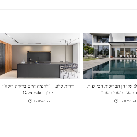
מאתר MyNet: אלו הן הבריכות הכי יפות
דורית סלע – “להפיח חיים בדירה ריקה”
ת של תושבי השרון
מתוך Goodesign
07/07/2024
17/05/2022