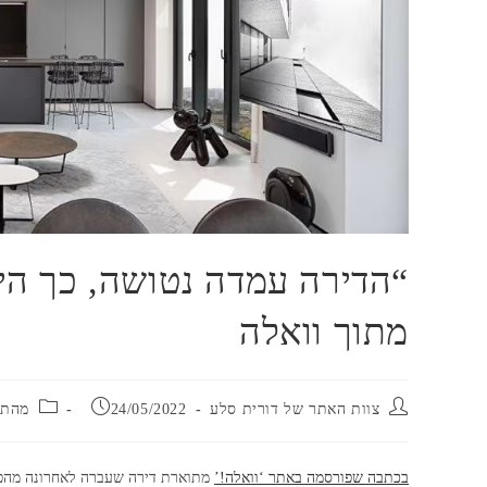
“הדירה עמדה נטושה, כך היא
מתוך וואלה
מחבר:
פורסם:
קטגו
צוות האתר של דורית סלע
24/05/2022
מהתק
בכתבה שפורסמה באתר ‘וואלה!’
מתוארת דירה שעברה לאחרונה מהפך 