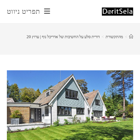
Ski
תפריט ניווט
t
conten
>
מהתקשורת
>
דורית סלע על החשיבות של אדריכל נוף | ערוץ 20