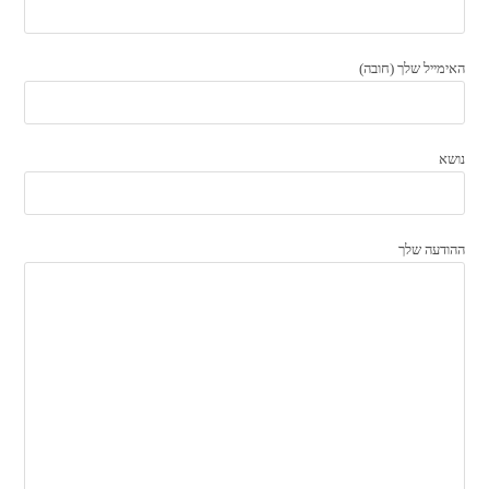
האימייל שלך (חובה)
נושא
ההודעה שלך