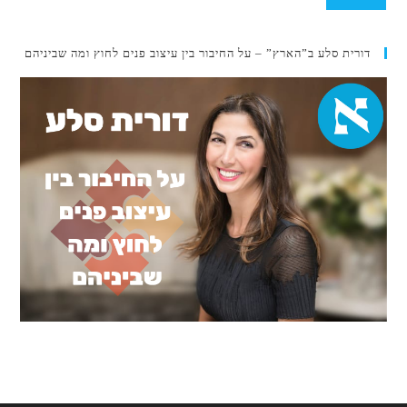
דורית סלע ב”הארץ” – על החיבור בין עיצוב פנים לחוץ ומה שביניהם