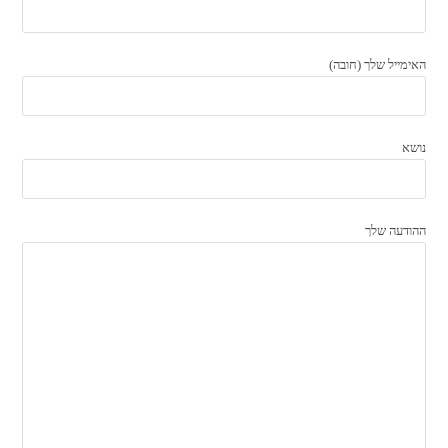
האימייל שלך (חובה)
נושא
ההודעה שלך