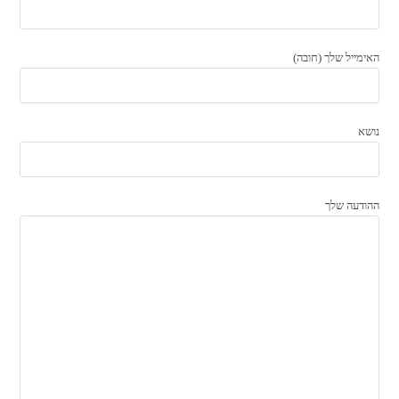
האימייל שלך (חובה)
נושא
ההודעה שלך