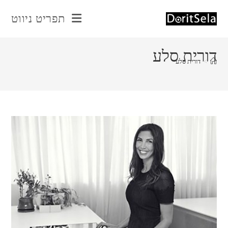
Ski
תפריט ניווט
t
conten
דורית סלע
>
דורית סלע