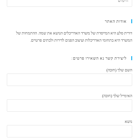
ערוץ
20
אודות האתר
דורית סלע היא המייסדת של משרד האדריכלים הנושא את שמה. ההתמחות של
המשרד היא בתחומי האדריכלות ועיצוב הפנים לדירות ולבתים פרטיים.
ליצירת קשר נא השאירו פרטים:
השם שלך (חובה)
האימייל שלך (חובה)
נושא