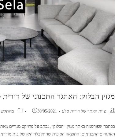
מגזין הבלוק: האתגר התכנוני של דורית
מחבר:
פורסם:
קטגוריה:
צוות האתר של דורית סלע
30/05/2021
מהתקשו
בכתבה שפורסמה באתר מגזין "הבלוק", נכתב על פרויקט מגורים מאתג
האתגרים התכנוניים, התוצאה הסופית שהתקבלה היא של בית מודרני