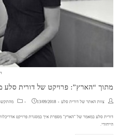
דו
מתוך “הארץ”: פרויקט של דורית סלע מ
מחבר:
פורסם:
קטגוריה:
צוות האתר של דורית סלע
13/09/2018
מהתקשו
דורית סלע במאמר של "הארץ" מספרת איך במסגרת פרויקט אדריכלות ה
הייחודי.