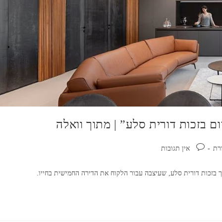
ם בזכות דורית סלע” | מתוך וואלה
תגובות:
רת
אין תגובות
בזכות דורית סלע, שעיצבה עבור הלקוח את הדירה החמישית בחייו.