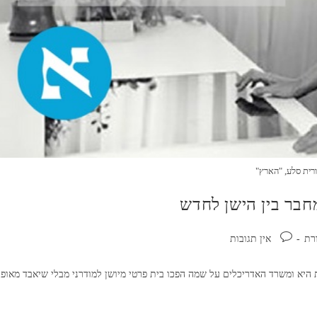
רית סלע, "הארץ"
חבר בין הישן לחדש
תגובות:
רת
אין תגובות
יא ומשרד האדריכלים על שמה הפכו בית פרטי מיושן למודרני מבלי שיאבד מאופי