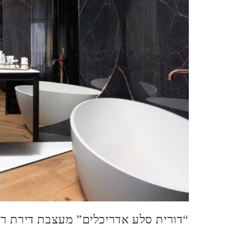
“דורית סלע אדריכלים” מעצבת דירת רפאים בתל