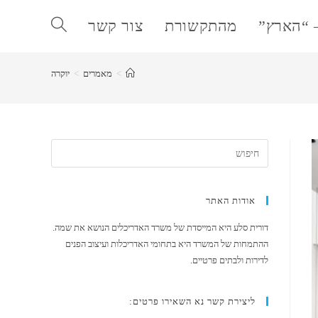
 “הארץ”
מהתקשורת
צור קשר
Toggle
>
מאמרים
>
יוקרה
website
search
אודות האתר
דורית סלע היא המייסדת של משרד האדריכלים הנושא את שמה.
ההתמחות של המשרד היא בתחומי האדריכלות ועיצוב הפנים
לדירות ולבתים פרטיים.
ליצירת קשר נא השאירו פרטים: