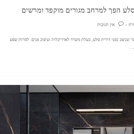
 סלע הפך למרחב מגורים מוקפד ומרשים
תגובות:
רת
אין תגובות
ר שניצב בפני דורית סלע, בעלת משרד לאדריכלות ועיצוב פנים. למרות שפע
,…