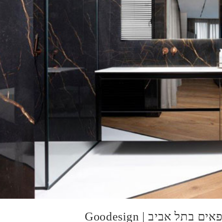
 אביב | Goodesign