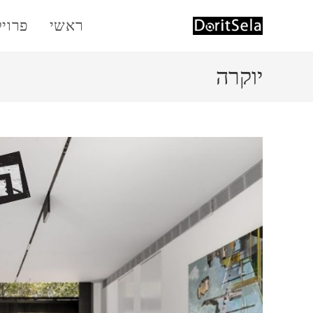
Ski
ראשי
פרוי
t
conten
יוקרה