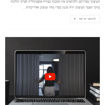
העיצובי בפרויקט ולהתאים את המבנה בצורה אופטימלית לצרכי הלקוח.
עיקר הפער העיצובי היה סגנון כפרי מחד ועיצוב ואדריכלות…
דורית
להמשך קריאה
סלע:
סגנון
כפרי
בשילוב
אדריכלות
מודרנית