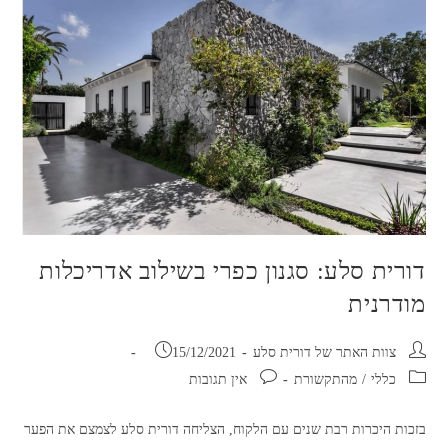
סלע
דורית סלע: סגנון כפרי בשילוב אדריכלות
מודרנית
מחבר:
פורסם:
צוות האתר של דורית סלע
15/12/2021
קטגוריה:
תגובות:
כללי
/
מהתקשורת
אין תגובות
בזכות היכרות רבת שנים עם הלקוח, הצליחה דורית סלע לצמצם את הפער