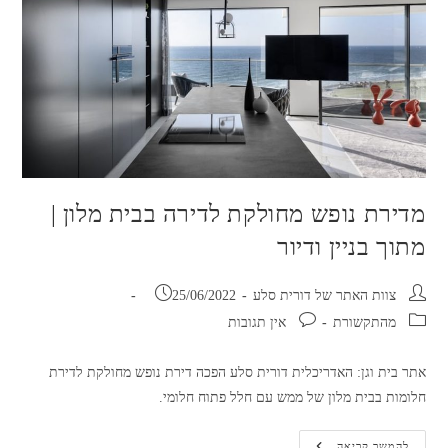
מדירת נופש מחולקת לדירה בבית מלון |
מתוך בניין ודיור
מחבר:
פורסם:
צוות האתר של דורית סלע
25/06/2022
קטגוריה:
תגובות:
מהתקשורת
אין תגובות
אתר בית וגן: האדריכלית דורית סלע הפכה דירת נופש מחולקת לדירת
חלומות בבית מלון של ממש עם חלל פתוח חלומי.
מדירת
להמשך קריאה