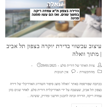
עיצוב עכשווי בדירת יוקרה בצפון תל אביב
| מתוך וואלה
מחבר:
פורסם:
צוות האתר של דורית סלע
29/01/2025
קטגוריה:
תגובות:
מהתקשורת
אין תגובות
בכתבה שפורסמה באתר 'וואלה' מוצג סיפור השדרוג האדריכלי של דירה
בצפון תל אביב, שעוצבה על ידי האדריכלית דורית סלע. לאחר שנים בהן
עמדה ריקה, הדירה זכתה לתכנון חדשני ומדויק, ששינה…