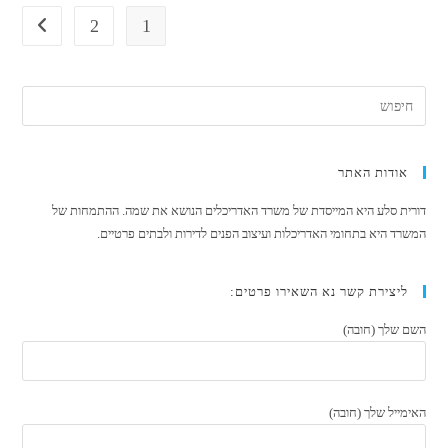
בארץ
|
2
1
מעבר ל
דורית
סלע
אדריכלים
אודות האתר
דורית סלע היא המייסדת של משרד האדריכלים הנושא את שמה. ההתמחות של
המשרד היא בתחומי האדריכלות ועיצוב הפנים לדירות ולבתים פרטיים.
ליצירת קשר נא השאירו פרטים:
השם שלך (חובה)
האימייל שלך (חובה)