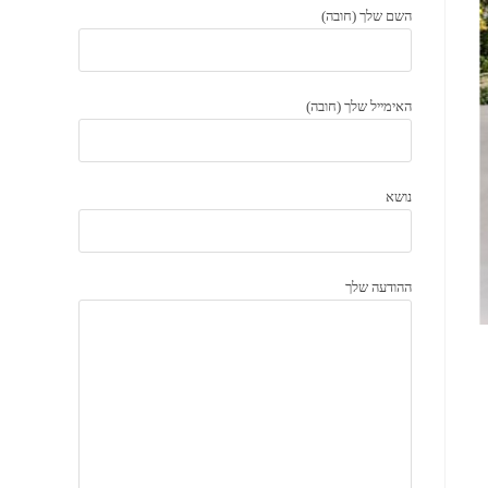
השם שלך (חובה)
האימייל שלך (חובה)
נושא
ההודעה שלך