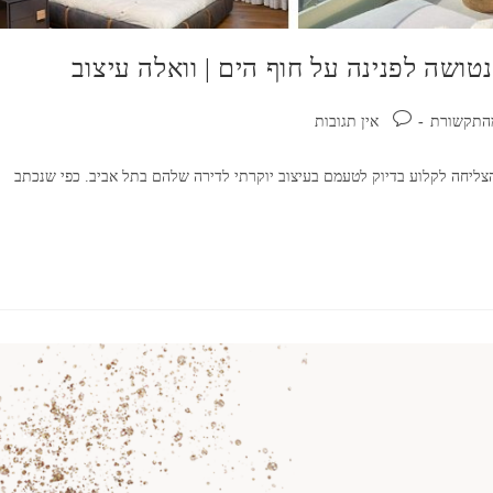
טושה לפנינה על חוף הים | וואלה עיצוב
תגובות:
התקשורת
אין תגובות
צליחה לקלוע בדיוק לטעמם בעיצוב יוקרתי לדירה שלהם בתל אביב. כפי שנכתב