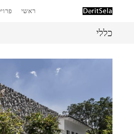
Ski
ראשי
פרוי
t
conten
כללי