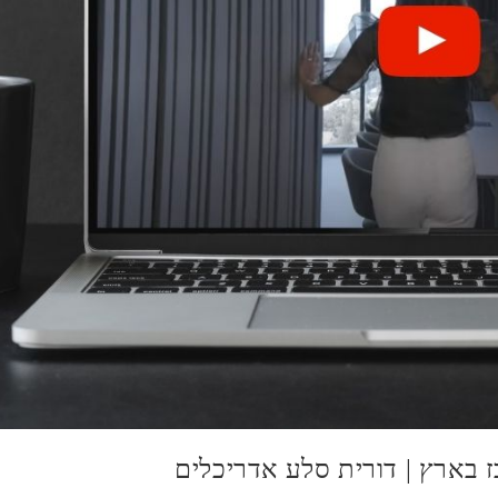
ז בארץ | דורית סלע אדריכלים